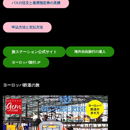
パスの注文と座席指定券の見積
申込方法と支払方法
旅ステーション公式サイト
海外自由旅行の達人
ヨーロッパ旅行.JP
ヨーロッパ鉄道の旅