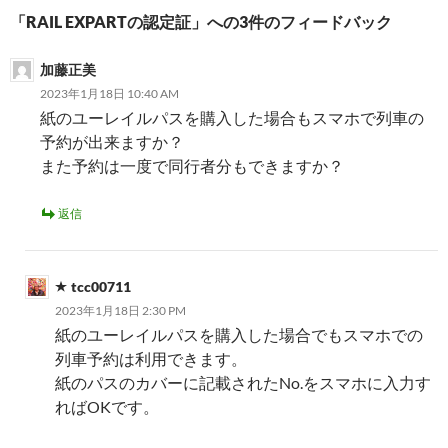
ビ
「RAIL EXPARTの認定証」への3件のフィードバック
ゲ
加藤正美
ー
2023年1月18日 10:40 AM
シ
紙のユーレイルパスを購入した場合もスマホで列車の
予約が出来ますか？
ョ
また予約は一度で同行者分もできますか？
ン
返信
tcc00711
2023年1月18日 2:30 PM
紙のユーレイルパスを購入した場合でもスマホでの
列車予約は利用できます。
紙のパスのカバーに記載されたNo.をスマホに入力す
ればOKです。