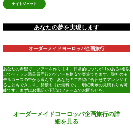
ナイトジェット
あなたの夢を実現します
オーダーメイドヨーロッパ企画旅行
あなたの希望で、ツアーを作ります。日常的につながりのある4名以
上でベテラン添乗員同行のツアーを格安で実施できます。弊社のモ
デルコースの中から選んで、あなたのご希望に合わせてアレンジす
ることもできます。見積もりは無料です。明細明示の見積もりも可
能です。まずはお電話か下記のフォームでお問合せを。
オーダーメイドヨーロッパ企画旅行の詳
細を見る