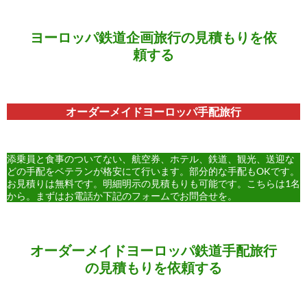
ヨーロッパ鉄道企画旅行の見積もりを依
頼する
オーダーメイドヨーロッパ手配旅行
添乗員と食事のついてない、航空券、ホテル、鉄道、観光、送迎な
どの手配をベテランが格安にて行います。部分的な手配もOKです。
お見積りは無料です。明細明示の見積もりも可能です。こちらは1名
から。まずはお電話か下記のフォームでお問合せを。
オーダーメイドヨーロッパ鉄道手配旅行
の見積もりを依頼する