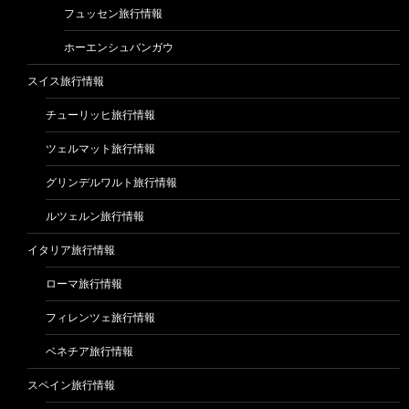
フュッセン旅行情報
ホーエンシュバンガウ
スイス旅行情報
チューリッヒ旅行情報
ツェルマット旅行情報
グリンデルワルト旅行情報
ルツェルン旅行情報
イタリア旅行情報
ローマ旅行情報
フィレンツェ旅行情報
ベネチア旅行情報
スペイン旅行情報