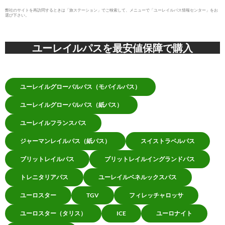
弊社のサイトを再訪問するときは「旅ステーション」でご検索して、メニューで「ユーレイルパス情報センター」をお
選び下さい。
ユーレイルパスを最安値保障で購入
ユーレイルグローバルパス（モバイルパス）
ユーレイルグローバルパス（紙パス）
ユーレイルフランスパス
ジャーマンレイルパス（紙パス）
スイストラベルパス
ブリットレイルパス
ブリットレイルイングランドパス
トレニタリアパス
ユーレイルベネルックスパス
ユーロスター
TGV
フィレッチャロッサ
ユーロスター（タリス）
ICE
ユーロナイト